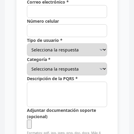
Correo electrónico *
Número celular
Tipo de usuario *
Categoría *
Descripción de la PQRS *
Adjuntar documentación soporte
(opcional)
Formatos: pdf, jpg, jpeg, png, doc, docx. Máx 4